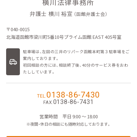
横川法律事務所
弁護士 横川 裕宣
（函館弁護士会）
〒040-0015
北海道函館市梁川町5番10号プライム函館 EAST 405号室
駐車場は、左図の三井のリパーク函館本町第３駐車場をご
案内しております。
初回相談の方には、相談終了後、40分のサービス券をおわ
たししています。
0138-86-7430
TEL.
0138-86-7431
FAX.
営業時間
平日 9:00 ～ 18:00
※夜間・休日の相談にも随時対応しております。