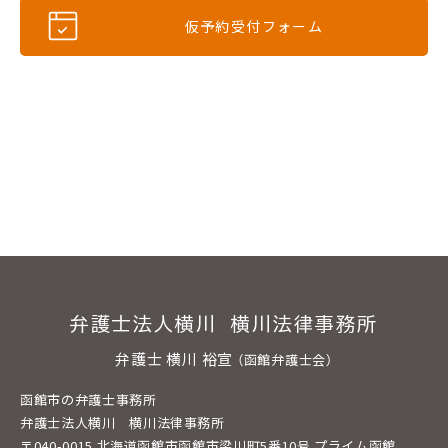
仮予約受付フォーム
弁護士法人横川 横川法律事務所
弁護士 横川 裕宣
（函館弁護士会）
函館市の弁護士事務所
弁護士法人横川 横川法律事務所
〒040-0015 北海道函館市函館市梁川町5番10号 プライム函館